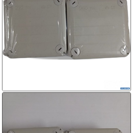

10.08:

10.08:

10.08:

10.08:
11.08: