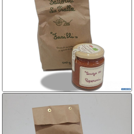

10.08:

10.08:

10.08:

10.08:
11.08: