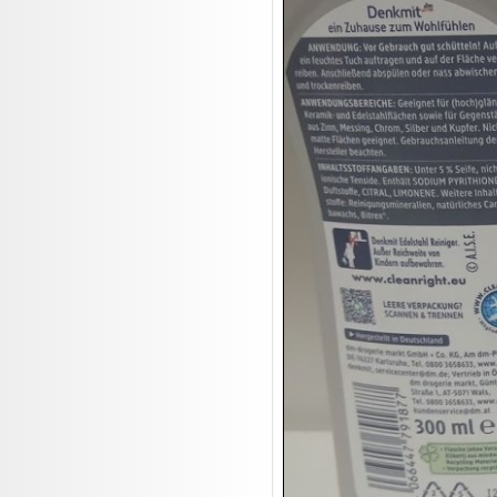
19.08:
Makita Auktion
19.08:
Abverkaufsauktion
19.08:
Haushaltsartikel III

20.08:
1€ Totalabverkauf

20.08:
Haushaltsartikel 4

20.08:
1€ Totalabverkauf II

21.08:
Haushaltsartikel 5

21.08:
Abverkaufsauktion

21.08:
Abverkaufsauktion II