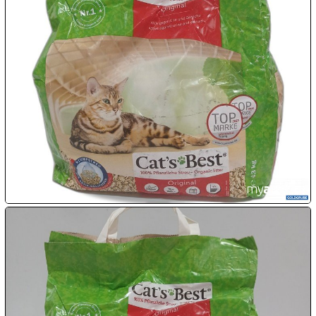

10.08:

10.08:

10.08:

10.08:
11.08: