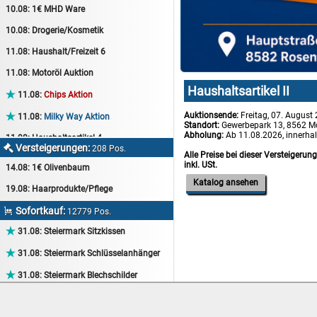
10.08:
1€ MHD Ware
10.08:
Drogerie/Kosmetik
11.08:
Haushalt/Freizeit 6
11.08:
Motoröl Auktion
Haushaltsartikel II

11.08:
Chips Aktion
Auktionsende:
Freitag, 07. August

11.08:
Milky Way Aktion
Standort:
Gewerbepark 13, 8562 M
Abholung:
Ab 11.08.2026, innerha
11.08:
Haushaltsartikel 4
Versteigerungen:

208 Pos.
Alle Preise bei dieser Versteigerun
11.08:
Haushalt/Freizeit 7
inkl. USt.
14.08:
1€ Olivenbaum
12.08:
Sammelauktion
Katalog ansehen
19.08:
Haarprodukte/Pflege
12.08:
Arbeitshandschuhe
Sofortkauf:

12779 Pos.
12.08:
Pralinen Auktion

31.08:
Steiermark Sitzkissen
12.08:
Haushalt/Freizeit

31.08:
Steiermark Schlüsselanhänger
12.08:
Haushaltsartikel 5

31.08:
Steiermark Blechschilder
13.08:
1€ Totalabverkauf

31.08:
Steiermark Tassen
13.08:
Haushalt/Freizeit II