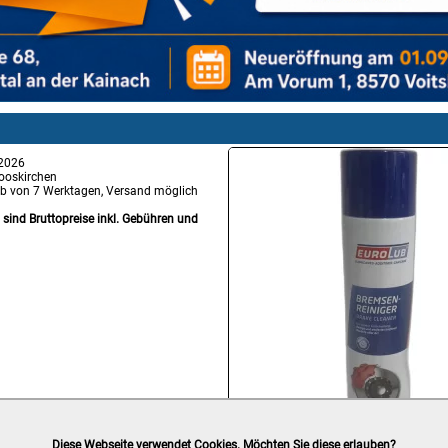
 2026
ooskirchen
lb von 7 Werktagen, Versand möglich
g sind Bruttopreise inkl. Gebühren und
Diese Webseite verwendet Cookies. Möchten Sie diese erlauben?