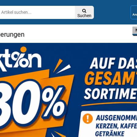

Suchen
gerungen