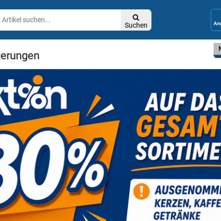

Suchen
gerungen