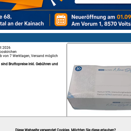
t 2026
ooskirchen
lb von 7 Werktagen, Versand möglich
g sind Bruttopreise inkl. Gebühren und
Diese Webseite verwendet Cookies. Möchten Sie diese erlauben?