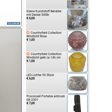
Kleine Kunststoff Behälter
mit Deckel 34Stk
€ 6,00

Countryfield Collection
Windlicht Rosa
€ 1,00

Countryfield Collection
Windlicht gelb ca 14h cm
€ 1,00
LED Lichter 50 Stück
€ 6,00
Proconseil Portable airbrush
GX-2301
€ 7,00