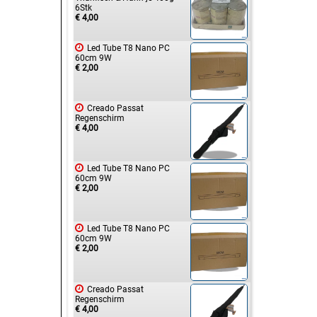
6Stk
€ 4,00

Led Tube T8 Nano PC
60cm 9W
€ 2,00

Creado Passat
Regenschirm
€ 4,00

Led Tube T8 Nano PC
60cm 9W
€ 2,00

Led Tube T8 Nano PC
60cm 9W
€ 2,00

Creado Passat
Regenschirm
€ 4,00