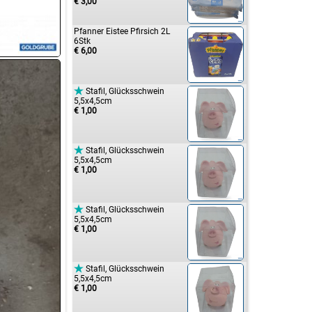
€ 3,00
Pfanner Eistee Pfirsich 2L
6Stk
€ 6,00

Stafil, Glücksschwein
5,5x4,5cm
€ 1,00

Stafil, Glücksschwein
5,5x4,5cm
€ 1,00

Stafil, Glücksschwein
5,5x4,5cm
€ 1,00

Stafil, Glücksschwein
5,5x4,5cm
€ 1,00