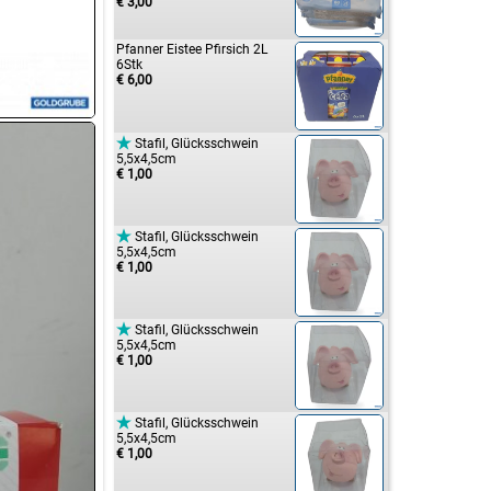
€ 3,00
Pfanner Eistee Pfirsich 2L
6Stk
€ 6,00

Stafil, Glücksschwein
5,5x4,5cm
€ 1,00

Stafil, Glücksschwein
5,5x4,5cm
€ 1,00

Stafil, Glücksschwein
5,5x4,5cm
€ 1,00

Stafil, Glücksschwein
5,5x4,5cm
€ 1,00