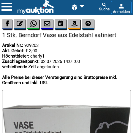









1 Stk. Berndorf Vase aus Edelstahl satiniert
Artikel Nr.:
929203
Akt. Gebot:
€ 3,00
Höchstbieter:
charly1
Zuschlagzeitpunkt:
02.07.2026 14:01:00
verbleibende Zeit
abgelaufen

08.08:
Alle Preise bei dieser Versteigerung sind Bruttopreise inkl.
1€
Gebühren und inkl. USt.
Megaabverkauf

08.08:

08.08: