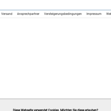
Versand
Ansprechpartner
Versteigerungsbedingungen
Impressum
We
Diese Webseite verwendet Cookies. Möchten Sie diese erlauben?