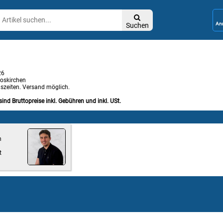

Suchen
26
oskirchen
gszeiten. Versand möglich.
sind Bruttopreise inkl. Gebühren und inkl. USt.
n