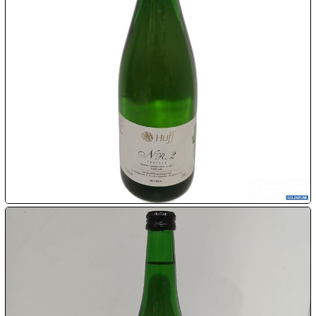

10.08:

10.08:

10.08:

10.08:
11.08: