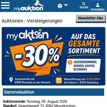


Newsletter Abo
Auktionen - Versteigerungen

09.08:

09.08:
Sammelauktion

09.08:
Auktionsende:
Sonntag, 09. August 2026
Standort:
Gewerbepark 13, 8562 Mooskirchen