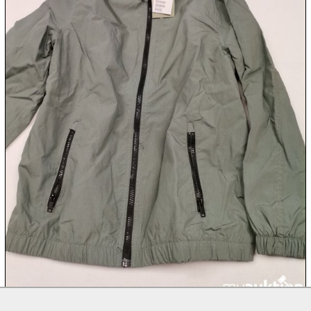
10.08:
10.08:
10.08:
11.08:
11.08:

11.08: