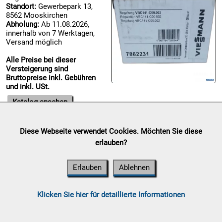
Standort:
Gewerbepark 13,
8562 Mooskirchen

Abholung:
Ab 11.08.2026,
09.08:
innerhalb von 7 Werktagen,
Chips
Versand möglich
Blitzaktion
Alle Preise bei dieser

Versteigerung sind
09.08:
Bruttopreise inkl. Gebühren
und inkl. USt.

Katalog ansehen
09.08:
Diese Webseite verwendet Cookies. Möchten Sie diese
Abverkaufsauktion

erlauben?
09.08:
Auktionsende:
Samstag, 08.
August 2026
Erlauben
Ablehnen
Standort:
Gewerbepark 13,
8562 Mooskirchen
Abholung:
Ab 11.08.2026,
10.08:
Klicken Sie hier für detaillierte Informationen
innerhalb von 7 Werktagen,
Versand möglich