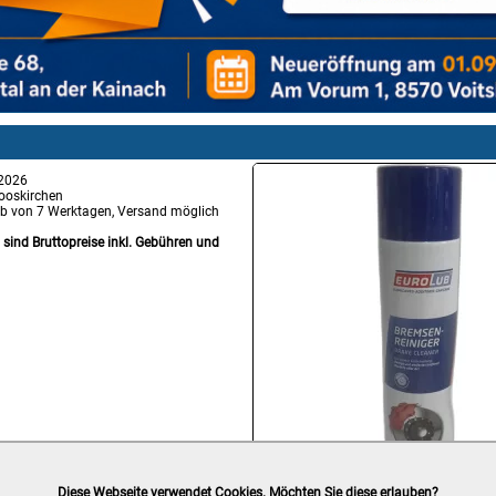
 2026
ooskirchen
lb von 7 Werktagen, Versand möglich
g sind Bruttopreise inkl. Gebühren und
Diese Webseite verwendet Cookies. Möchten Sie diese erlauben?