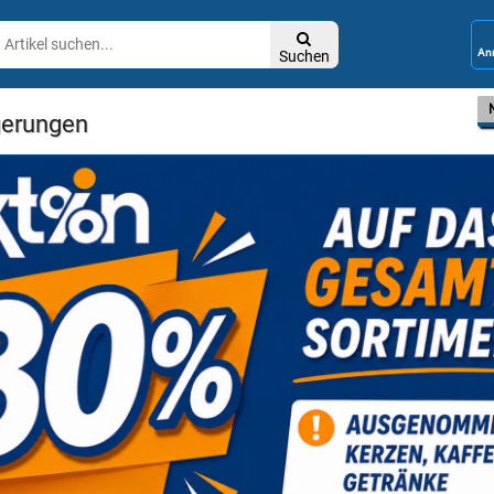

Suchen
gerungen