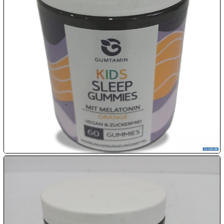

09.08:

10.08:

10.08:

10.08:
