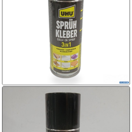
08.08:
1€
Megaabverkauf
08.08:
08.08:
09.08:
09.08:
09.08: