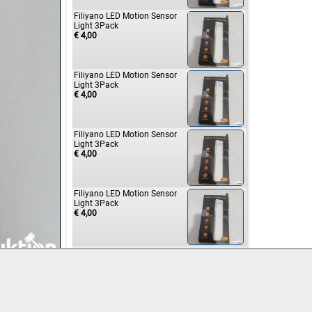
Filiyano LED Motion Sensor
Light 3Pack
€ 4,00
Filiyano LED Motion Sensor
Light 3Pack
€ 4,00
Filiyano LED Motion Sensor
Light 3Pack
€ 4,00
Filiyano LED Motion Sensor
Light 3Pack
€ 4,00
Filiyano LED Motion Sensor
Light 3Pack
€ 6,00