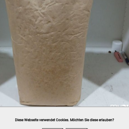
Diese Webseite verwendet Cookies. Möchten Sie diese erlauben?
h
post.at
(⛟ Versandkostenübersicht)

ung, Bankomat, Kreditkarte (vor Ort)