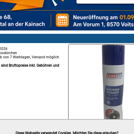
 2026
ooskirchen
lb von 7 Werktagen, Versand möglich
g sind Bruttopreise inkl. Gebühren und
Diese Webseite verwendet Cookies. Möchten Sie diese erlauben?