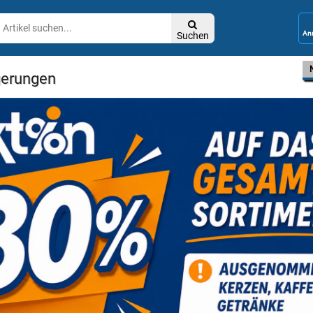

Suchen
gerungen