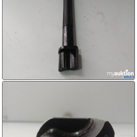
10.08:
10.08:
10.08:
11.08:
11.08:

11.08:
Chips
Aktion