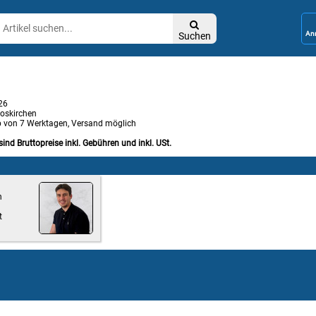

Suchen
026
oskirchen
b von 7 Werktagen, Versand möglich
sind Bruttopreise inkl. Gebühren und inkl. USt.
n