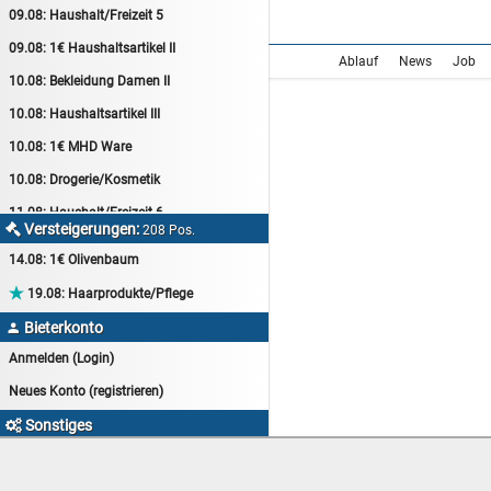
09.08:
Haushalt/Freizeit 5
09.08:
1€ Haushaltsartikel II
Ablauf
News
Job
10.08:
Bekleidung Damen II
10.08:
Haushaltsartikel III
10.08:
1€ MHD Ware
10.08:
Drogerie/Kosmetik
11.08:
Haushalt/Freizeit 6
Versteigerungen:

208 Pos.
11.08:
Motoröl Auktion
14.08:
1€ Olivenbaum
11.08:
Haushaltsartikel 4

19.08:
Haarprodukte/Pflege
11.08:
Haushalt/Freizeit 7
Bieterkonto

12.08:
Sammelauktion
Anmelden (Login)
12.08:
Arbeitshandschuhe
Neues Konto (registrieren)
12.08:
Pralinen Auktion
Sonstiges

12.08:
Haushalt/Freizeit
myAuktion Startseite
12.08:
Haushaltsartikel 5
Goldgrube-Kleinanzeigen