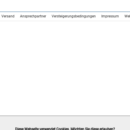
Versand
Ansprechpartner
Versteigerungsbedingungen
Impressum
We
Diese Webseite verwendet Cookies. Möchten Sie diese erlauben?