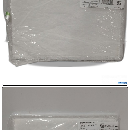

09.08:

10.08:

10.08:

10.08:
