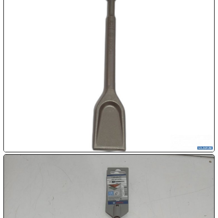

09.08:

10.08:

10.08:

10.08:
