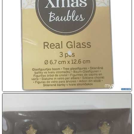

09.08:

10.08:

10.08:

10.08:
