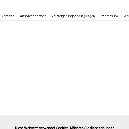
Versand
Ansprechpartner
Versteigerungsbedingungen
Impressum
We
Diese Webseite verwendet Cookies. Möchten Sie diese erlauben?