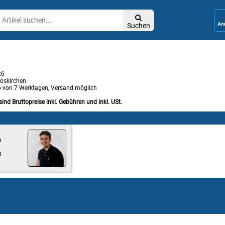

Suchen
26
oskirchen
b von 7 Werktagen, Versand möglich
sind Bruttopreise inkl. Gebühren und inkl. USt.
n