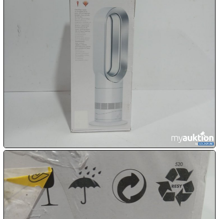
10.08:
10.08:
10.08:
11.08:
11.08:

11.08:
Chips
Aktion