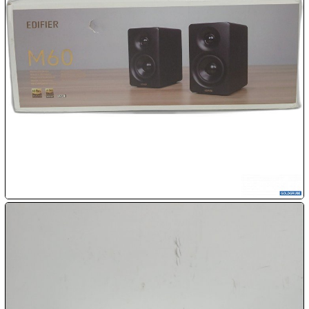

09.08:
10.08:
10.08:
10.08:
10.08:
11.08: