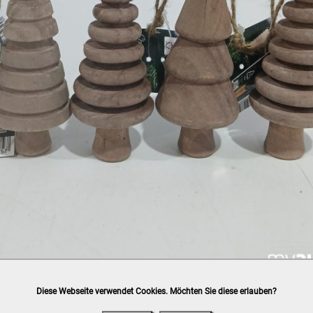
Diese Webseite verwendet Cookies. Möchten Sie diese erlauben?
h
post.at
(⛟ Versandkostenübersicht)

ung, Bankomat, Kreditkarte (vor Ort)