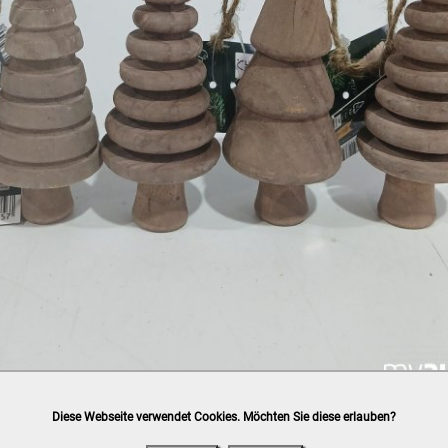
Diese Webseite verwendet Cookies. Möchten Sie diese erlauben?
h
post.at
(⛟ Versandkostenübersicht)

ung, Bankomat, Kreditkarte (vor Ort)