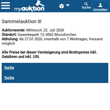


Sammelauktion III
Auktionsende:
Mittwoch, 22. Juli 2026
Standort:
Gewerbepark 13, 8562 Mooskirchen
Abholung:
Ab 27.07.2026, innerhalb von 7 Werktagen, Versand
möglich
Alle Preise bei dieser Versteigerung sind Bruttopreise inkl.
Gebühren und inkl. USt.

06.08:
Seite
Seite

07.08:

07.08: