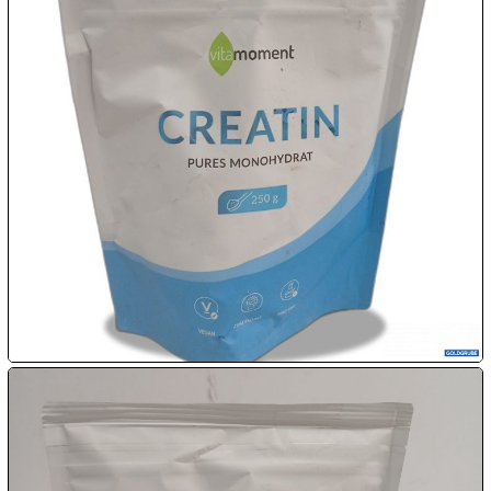
08.08:
1€
Megaabverkauf
08.08:
08.08:
09.08:
09.08:
09.08: