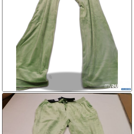

10.08:

10.08:

10.08:
11.08:
11.08:
11.08:
Chips
Aktion