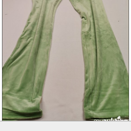
11.08:
Milky
Way
Aktion
11.08:
11.08:
12.08:
12.08:
12.08:
12.08: